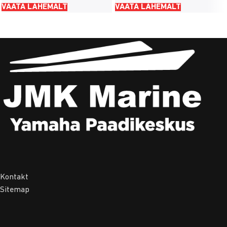
VAATA LÄHEMALT
VAATA LÄHEMALT
Kontakt
Sitemap