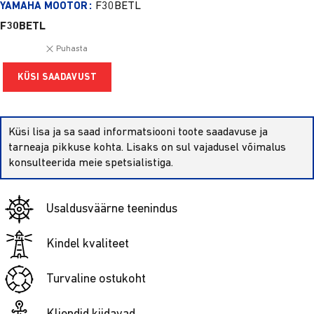
F30BETL
YAMAHA MOOTOR
F30BETL
Puhasta
KÜSI SAADAVUST
Küsi lisa ja sa saad informatsiooni toote saadavuse ja
tarneaja pikkuse kohta. Lisaks on sul vajadusel võimalus
konsulteerida meie spetsialistiga.
Usaldusväärne teenindus
Kindel kvaliteet
Turvaline ostukoht