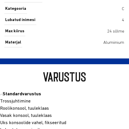
Kategooria
C
Lubatud inimesi
4
Max kiirus
24 sõlme
Materjal
Alumiinium
Varustus
Standardvarustus
Trossjuhtimine
Roolikonsool, tuuleklaas
Vasak konsool, tuuleklaas
Uks konsoolide vahel, fikseeritud