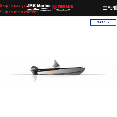
Skip to navigation
MEN
Skip to main content
SAABUV